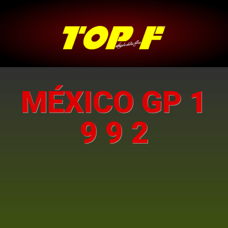
MÉXICO GP 1
9 9 2