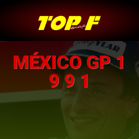
MÉXICO GP 1
9 9 1