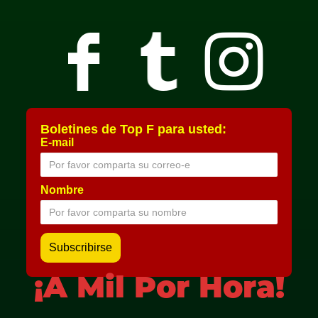
Boletines de Top F para usted:
E-mail
Nombre
¡A Mil Por Hora!