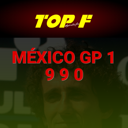
MÉXICO GP 1
9 9 0