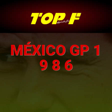
MÉXICO GP 1
9 8 6