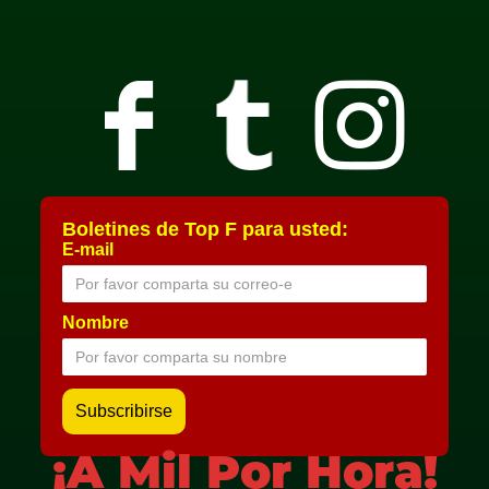
Boletines de Top F para usted:
E-mail
Nombre
¡A Mil Por Hora!