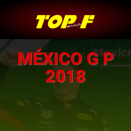
MÉXICO G P
2018