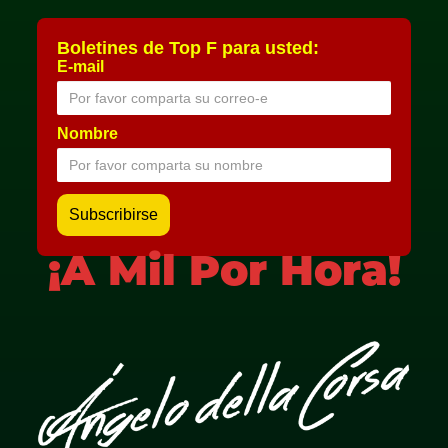
Boletines de Top F para usted:
E-mail
Nombre
¡A Mil Por Hora!