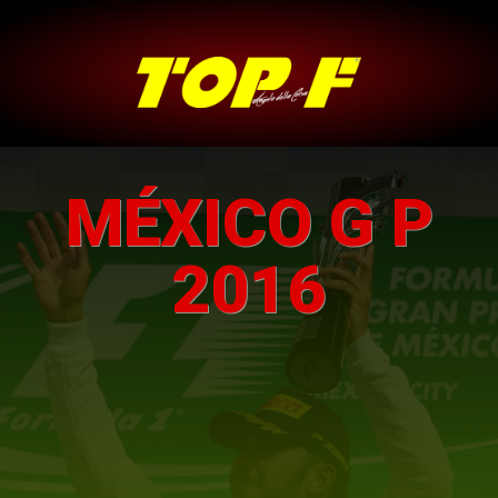
MÉXICO G P
2016