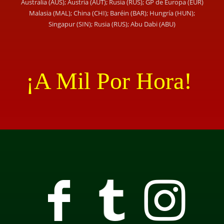
Australia (AUS); Austria (AUT); Rusia (RUS); GP de Europa (EUR)
Malasia (MAL); China (CHI); Baréin (BAR); Hungría (HUN);
Singapur (SIN); Rusia (RUS); Abu Dabi (ABU)
¡A Mil Por Hora!