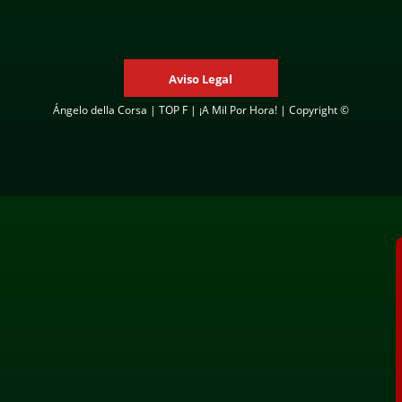
Aviso Legal
Ángelo della Corsa | TOP F | ¡A Mil Por Hora! | Copyright ©