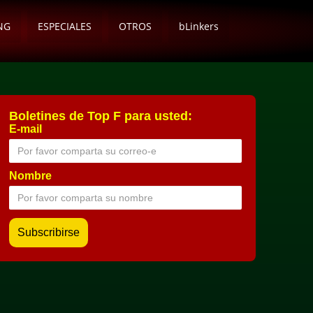
NG
ESPECIALES
OTROS
bLinkers
Boletines de Top F para usted:
E-mail
Nombre