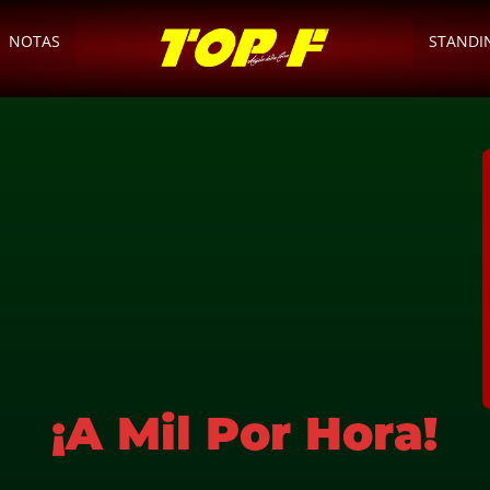
NOTAS
STANDI
¡A Mil Por Hora!