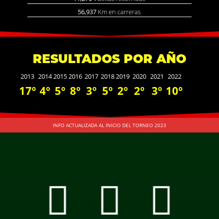
56,937
Km en carreras
RESULTADOS POR AÑO
2013
2014
2015
2016
2017
2018
2019
2020
2021
2022
17º
4º
5º
8º
3º
5º
2º
2º
3º
10º
INFO ACTUALIZADA AL INICIO DEL TORNEO 2023