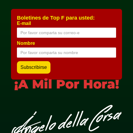
Boletines de Top F para usted:
E-mail
Nombre
¡A Mil Por Hora!