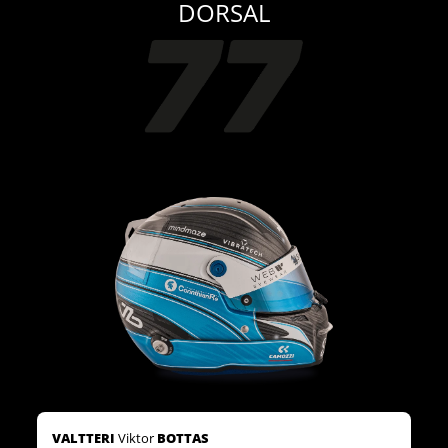
DORSAL
VALTTERI
Viktor
BOTTAS