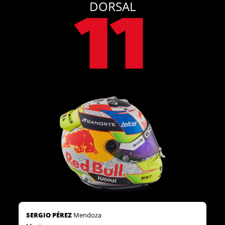
DORSAL
SERGIO PÉREZ
Mendoza