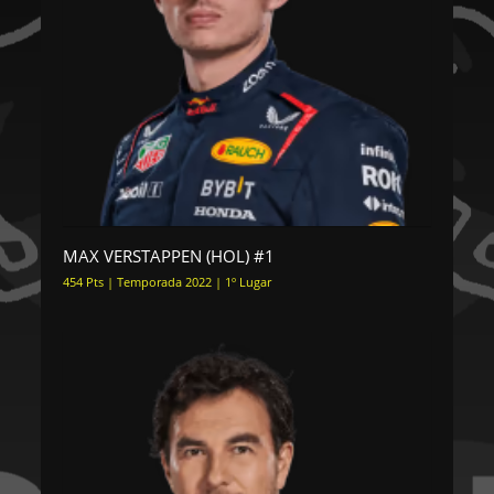
MAX VERSTAPPEN (HOL) #1
454 Pts | Temporada 2022 | 1º Lugar