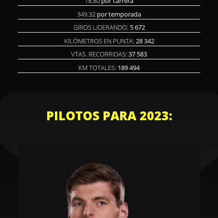
18.80
por carrera
349.32
por temporada
GIROS LIDERANDO:
5 672
KILÓMETROS EN PUNTA:
28 342
VTAS. RECORRIDAS:
37 583
KM TOTALES:
189 494
PILOTOS PARA 2023: