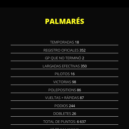
PALMARÉS
TEMPORADAS
18
REGISTRO OFICIALES
352
GP QUE NO TERMINÓ
2
LARGADAS EFECTIVAS
350
PILOTOS
16
VICTORIAS
98
POLEPOSITIONS
86
VUELTAS + RÁPIDAS
87
PODIOS
244
DOBLETES
26
TOTAL DE PUNTOS:
6 637