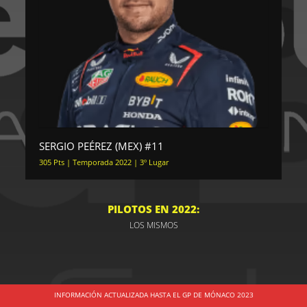
SERGIO PEÉREZ (MEX) #11
305 Pts | Temporada 2022 | 3º Lugar
PILOTOS EN 2022:
LOS MISMOS
INFORMACIÓN ACTUALIZADA HASTA EL GP DE MÓNACO 2023