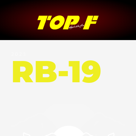
2 0 2 3
RB-19