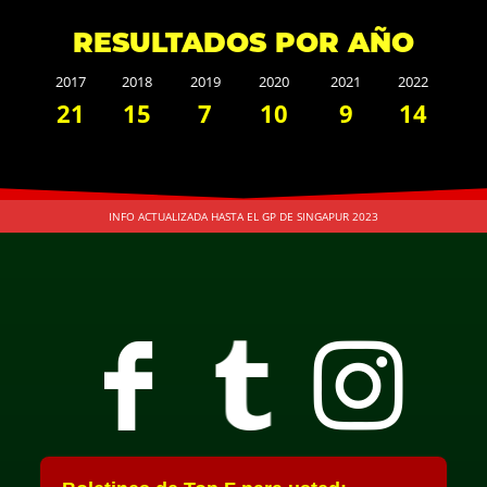
RESULTADOS POR AÑO
2017
2018
2019
2020
2021
2022
21
15
7
10
9
1
4
INFO ACTUALIZADA HASTA EL GP DE SINGAPUR 2023