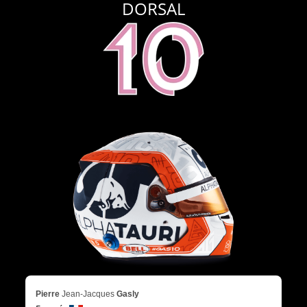
DORSAL
Pierre
Jean-Jacques
Gasly