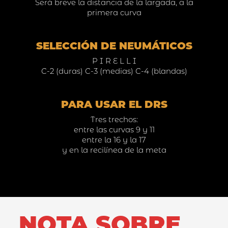
Será breve la distancia de la largada, a la
primera curva
SELECCIÓN DE NEUMÁTICOS
P I R E L L I
C-2 (duras) C-3 (medias) C-4 (blandas)
PARA USAR EL DRS
Tres trechos:
entre las curvas 9 y 11
entre la 16 y la 17
y en la recilínea de la meta
NOTA SOBRE