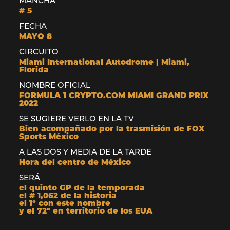
MANCHA
# 5
FECHA
MAYO 8
CIRCUITO
Miami International Autodrome | Miami,
Florida
NOMBRE OFICIAL
FORMULA 1 CRYPTO.COM MIAMI GRAND PRIX
2022
SE SUGIERE VERLO EN LA TV
Bien acompañado por la trasmisión de FOX
Sports México
A LAS DOS Y MEDIA DE LA TARDE
Hora del centro de México
SERÁ
el quinto GP de la temporada
el # 1,062 de la historia
el 1º con este nombre
y el 72º en territorio de los EUA