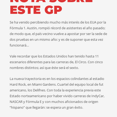
ESTE GP
Se ha venido percibiendo mucho más interés de los EUA por la
Fórmula 1. Austin, rompió récord de asistentes el año pasado;
de modo que, el país vecino vuelve a apostar por ser la sede de
dos pruebas en un mismo año: y es de suponer que esta vez
funcionará…
Vale recordar que los Estados Unidos han tenido hasta 11
escenarios diferentes para las carreras de, El Circo. Con cinco
nombres
distintos;
así que éste será el sexto.
La nueva trayectoria es en los espacios colindantes al estadio
Hard Rock, en Miami Gardens. Cuartel del equipo local de fut
americano, los Delifnes. Con toda la experiencia previa este
Estado norteamericano por haber vivido carreras de IndyCar,
NASCAR y Fórmula E y con muchos aficionados de origen
“hispano” que llegarán: se espera un gran éxito.