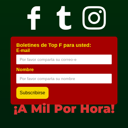
Boletines de Top F para usted:
E-mail
Nombre
¡A Mil Por Hora!