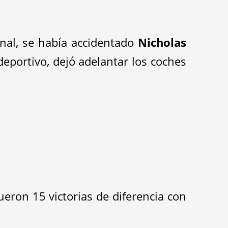
inal, se había accidentado
Nicholas
 deportivo, dejó adelantar los coches
Fueron 15 victorias de diferencia con