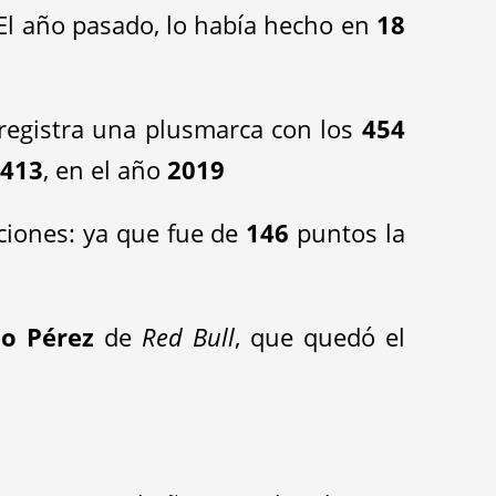
. El año pasado, lo había hecho en
18
registra una plusmarca con los
454
n
413
, en el año
2019
iciones: ya que fue de
146
puntos la
io Pérez
de
Red Bull
, que quedó el