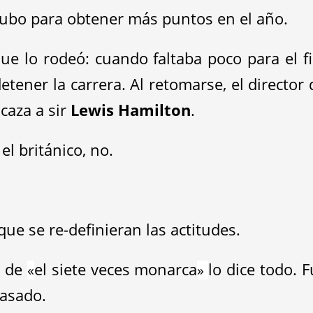
 hubo para obtener más puntos en el año.
ue lo rodeó: cuando faltaba poco para el f
detener la carrera. Al retomarse, el director
 caza a sir
Lewis Hamilton
.
l británico, no.
que se re-definieran las actitudes.
0 de
el siete veces monarca
lo dice todo. 
«
»
pasado.