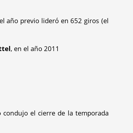
l año previo lideró en 652 giros (el
ttel
, en el año 2011
o condujo el cierre de la temporada