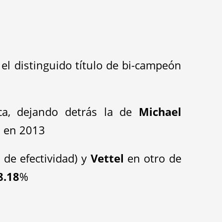
el distinguido título de bi-campeón
ca, dejando detrás la de
Michael
, en 2013
 de efectividad) y
Vettel
en otro de
8.18
%