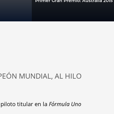
Primer Gran Premio: Australia 2015
PEÓN MUNDIAL, AL HILO
iloto titular en la
Fórmula Uno