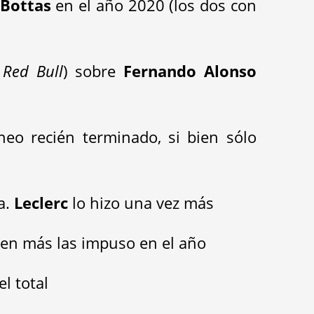
 Bottas
en el año 2020 (los dos con
n
Red Bull
) sobre
Fernando Alonso
neo recién terminado, si bien sólo
a.
Leclerc
lo hizo una vez más
uien más las impuso en el año
el total