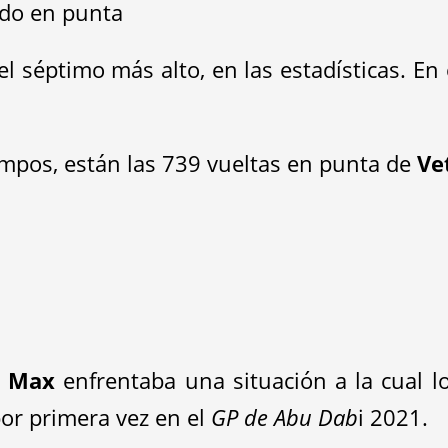
ndo en punta
séptimo más alto, en las estadísticas. En e
tiempos, están las 739 vueltas en punta de
Ve
s
Max
enfrentaba una situación a la cual l
or primera vez en el
GP de Abu Dab
i 2021.