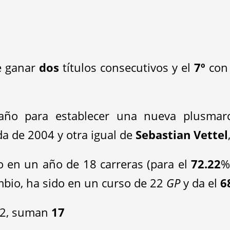
e ganar
dos
títulos consecutivos y el
7º
con 
año para establecer una nueva plusmar
a de 2004 y otra igual de
Sebastian Vettel
o en un año de 18 carreras (para el
72.22
%
mbio, ha sido en un curso de 22
GP
y da el
6
22, suman
17