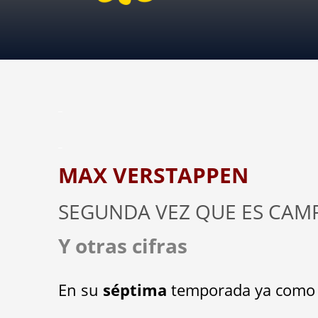
_
_
MAX VERSTAPPEN
SEGUNDA VEZ QUE ES CAM
Y otras cifras
En su
séptima
temporada ya como p