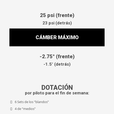
25 psi (frente)
23 psi (detrás)
CÁMBER MÁXIMO
-2.75° (frente)
-1.5° (detrás)
DOTACIÓN
por piloto para el fin de semana:
6 Sets de los “blandos”
4 de “medios”