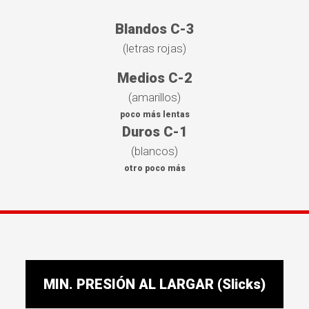
Blandos C-3
(letras rojas)
Medios C-2
(amarillos)
poco más lentas
Duros C-1
(blancos)
otro poco más
MIN. PRESIÓN AL LARGAR (Slicks)