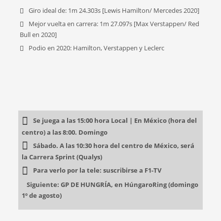
Giro ideal de: 1m 24.303s [Lewis Hamilton/ Mercedes 2020]
Mejor vuelta en carrera: 1m 27.097s [Max Verstappen/ Red
Bull en 2020]
Podio en 2020: Hamilton, Verstappen y Leclerc
Se juega a las 15:00 hora Local | En México (hora del
centro) a las 8:00. Domingo
Sábado. A las 10:30 hora del centro de México, será
la Carrera Sprint (Qualys)
Para verlo por la tele: suscribirse a F1-TV
Siguiente: GP DE HUNGRÍA, en HúngaroRing (domingo
1º de agosto)