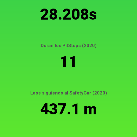
28.208s
Duran los PitStops (2020)
11
Laps siguiendo al SafetyCar (2020)
437.1 m