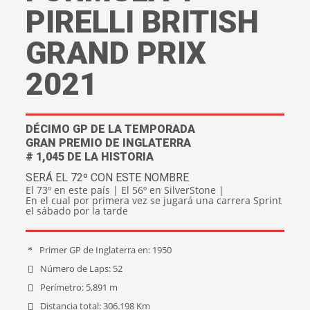
PIRELLI BRITISH
GRAND PRIX
2021
DÉCIMO GP DE LA TEMPORADA
GRAN PREMIO DE INGLATERRA
# 1,045 DE LA HISTORIA
SERÁ EL 72º CON ESTE NOMBRE
El 73º en este país | El 56º en SilverStone |
En el cual por primera vez se jugará una carrera Sprint
el sábado por la tarde
Primer GP de Inglaterra en: 1950
Número de Laps: 52
Perímetro: 5,891 m
Distancia total: 306.198 Km