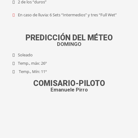
2 de los “duros”
En caso de lluvia: 6 Sets “Intermedios” y tres “Full Wet”
PREDICCIÓN DEL MÉTEO
DOMINGO
Soleado
Temp., máx: 26º
Temp., Mín: 11º
COMISARIO-PILOTO
Emanuele Pirro