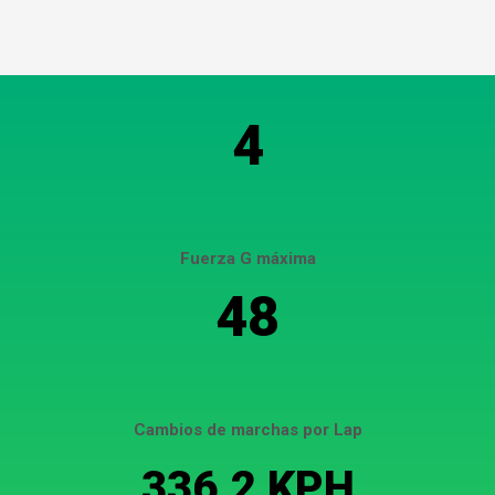
4
Fuerza G máxima
48
Cambios de marchas por Lap
336.2 KPH