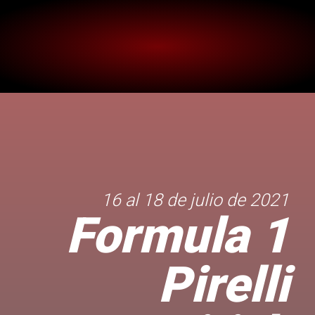
16 al 18 de julio de 2021
Formula 1
Pirelli