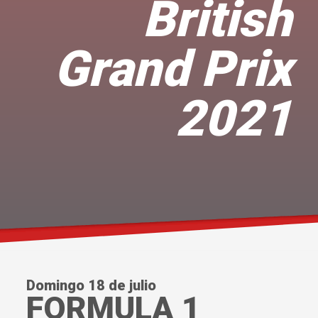
British
Grand Prix
2021
Domingo 18 de julio
FORMULA 1