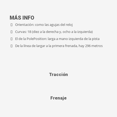
MÁS INFO
Orientación: como las agujas del reloj
Curvas: 18 (diez a la derecha y, ocho a la izquierda)
El de la PolePosition: larga a mano izquierda de la pista
De la línea de largar a la primera frenada, hay 296 metros
Tracción
Frenaje