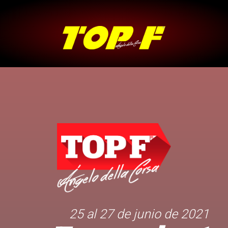
25 al 27 de junio de 2021