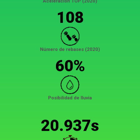
Aceleración TOP (2020)
108
Número de rebases (2020)
60%
Posibilidad de lluvia
20.937s