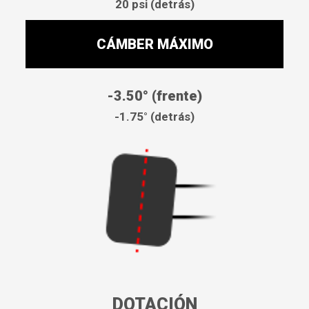
20 psi (detrás)
CÁMBER MÁXIMO
-3.50° (frente)
-1.75° (detrás)
DOTACIÓN