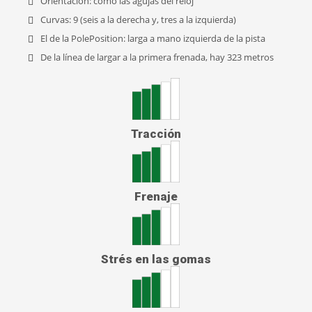
Orientación: como las agujas del reloj
Curvas: 9 (seis a la derecha y, tres a la izquierda)
El de la PolePosition: larga a mano izquierda de la pista
De la línea de largar a la primera frenada, hay 323 metros
Tracción
Frenaje
Strés en las gomas