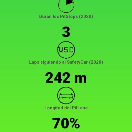
Duran los PitStops (2020)
3
Laps siguiendo al SafetyCar (2020)
242 m
Longitud del PitLane
70%