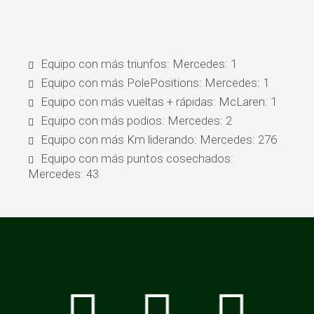
Equipo con más triunfos: Mercedes: 1
Equipo con más PolePositions: Mercedes: 1
Equipo con más vueltas + rápidas: McLaren: 1
Equipo con más podios: Mercedes: 2
Equipo con más Km liderando: Mercedes: 276
Equipo con más puntos cosechados:
Mercedes: 43