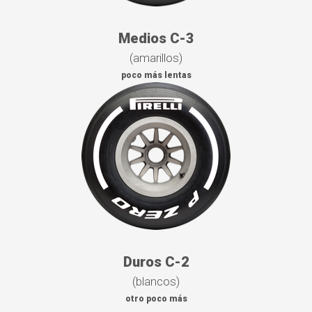
Medios C-3
(amarillos)
poco más lentas
Duros C-2
(blancos)
otro poco más