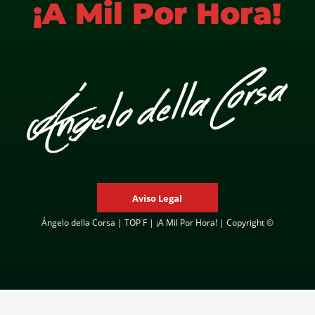
¡A Mil Por Hora!
Aviso Legal
Ángelo della Corsa | TOP F | ¡A Mil Por Hora! | Copyright ©