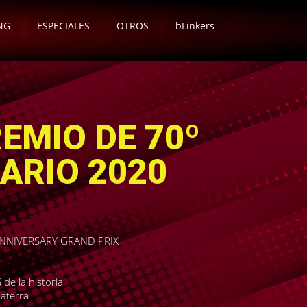
NG
ESPECIALES
OTROS
bLinkers
EMIO DE 70º
ARIO 2020
NNIVERSARY GRAND PRIX
de la historia
laterra