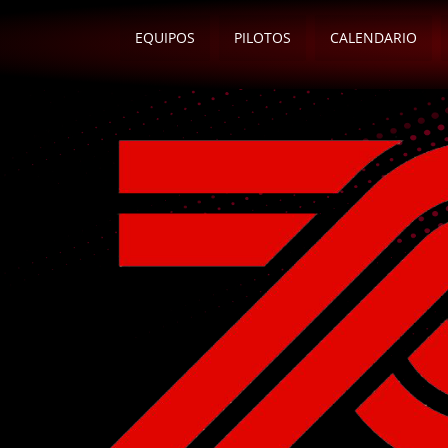
EQUIPOS
PILOTOS
CALENDARIO