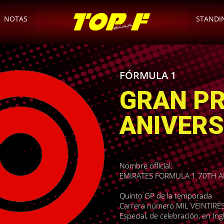
NOTAS
STANDI
FÓRMULA 1
GRAN PR
ANIVERS
Nombre official:
EMIRATES FORMULA 1 70TH A
Quinto GP de la temporada
Carrera número MIL VEINTIRÉS 
Especial, de celebración, en Ing