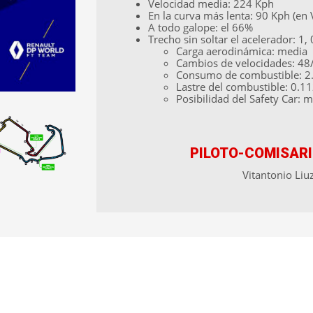
Velocidad media: 224 Kph
En la curva más lenta: 90 Kph (en 
A todo galope: el 66%
Trecho sin soltar el acelerador: 1
Carga aerodinámica: media
Cambios de velocidades: 48
Consumo de combustible: 2.
Lastre del combustible: 0.1
Posibilidad del Safety Car: m
PILOTO-COMISAR
Vitantonio Liuz