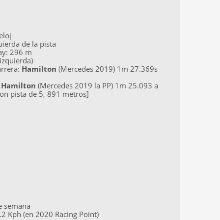
eloj
ierda de la pista
hay: 296 m
 izquierda)
arrera:
Hamilton
(Mercedes 2019) 1m 27.369s
:
Hamilton
(Mercedes 2019 la PP) 1m 25.093 a
n pista de 5, 891 metros]
de semana
2 Kph (en 2020 Racing Point)