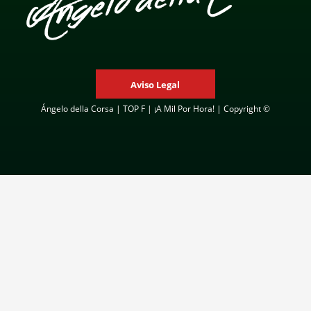
Aviso Legal
Ángelo della Corsa | TOP F | ¡A Mil Por Hora! | Copyright ©